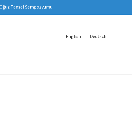
Oğuz Tansel Sempozyumu
English
Deutsch