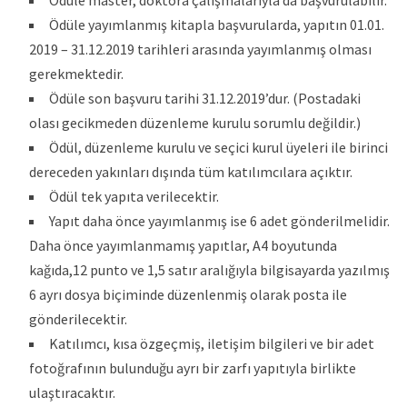
Ödüle master, doktora çalışmalarıyla da başvurulabilir.
Ödüle yayımlanmış kitapla başvurularda, yapıtın 01.01.
2019 – 31.12.2019 tarihleri arasında yayımlanmış olması
gerekmektedir.
Ödüle son başvuru tarihi 31.12.2019’dur. (Postadaki
olası gecikmeden düzenleme kurulu sorumlu değildir.)
Ödül, düzenleme kurulu ve seçici kurul üyeleri ile birinci
dereceden yakınları dışında tüm katılımcılara açıktır.
Ödül tek yapıta verilecektir.
Yapıt daha önce yayımlanmış ise 6 adet gönderilmelidir.
Daha önce yayımlanmamış yapıtlar, A4 boyutunda
kağıda,12 punto ve 1,5 satır aralığıyla bilgisayarda yazılmış
6 ayrı dosya biçiminde düzenlenmiş olarak posta ile
gönderilecektir.
Katılımcı, kısa özgeçmiş, iletişim bilgileri ve bir adet
fotoğrafının bulunduğu ayrı bir zarfı yapıtıyla birlikte
ulaştıracaktır.