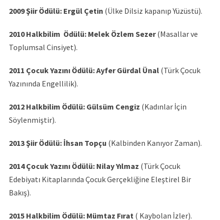
2009 Şiir Ödülü: Ergül Çetin
(Ülke Dilsiz kapanıp Yüzüstü).
2010 Halkbilim Ödülü: Melek Özlem Sezer
(Masallar ve
Toplumsal Cinsiyet).
2011 Çocuk Yazını Ödülü: Ayfer Gürdal Ünal
(Türk Çocuk
Yazınında Engellilik).
2012 Halkbilim Ödülü: Gülsüm Cengiz
(Kadınlar İçin
Söylenmiştir).
2013 Şiir Ödülü: İhsan Topçu
(Kalbinden Kanıyor Zaman).
2014 Çocuk Yazını Ödülü: Nilay Yılmaz
(Türk Çocuk
Edebiyatı Kitaplarında Çocuk Gerçekliğine Eleştirel Bir
Bakış).
2015
Halkbilim Ödülü: Mümtaz Fırat
( Kaybolan İzler).