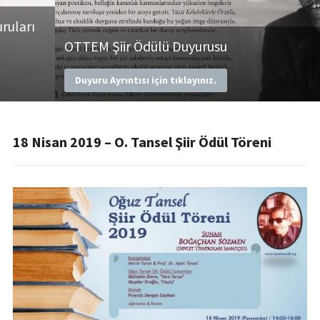
OTTEM Şiir Ödülü Duyurusu
Duyuru Ayrıntısı için tıklayınız.
18 Nisan 2019 – O. Tansel Şiir Ödül Töreni