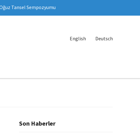
Oğuz Tansel Sempozyumu
English
Deutsch
Son Haberler