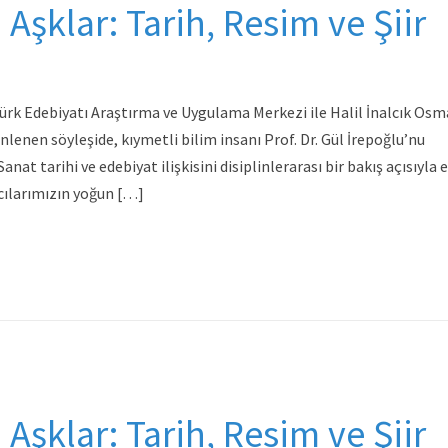
Aşklar: Tarih, Resim ve Şiir
ürk Edebiyatı Araştırma ve Uygulama Merkezi ile Halil İnalcık Osm
enlenen söyleşide, kıymetli bilim insanı Prof. Dr. Gül İrepoğlu’nu
t tarihi ve edebiyat ilişkisini disiplinlerarası bir bakış açısıyla e
cılarımızın yoğun […]
Aşklar: Tarih, Resim ve Şiir