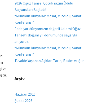
2026 Oğuz Tansel Çocuk Yazını Ödülü
Başvuruları Başladı!
“Mümkün Dünyalar: Masal, Mitoloji, Sanat
Konferansı”
Edebiyat dünyamızın değerli kalemi Oğuz
Tansel’i doğum yıl dönümünde saygıyla
anıyoruz.
“Mümkün Dünyalar: Masal, Mitoloji, Sanat
Konferansı”
ihi
Tuvalde Yaşanan Aşklar: Tarih, Resim ve Şiir
üm
şi ve
ştir.
Arşiv
Haziran 2026
Şubat 2026