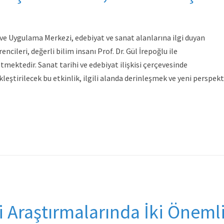
ve Uygulama Merkezi, edebiyat ve sanat alanlarına ilgi duyan
ncileri, değerli bilim insanı Prof. Dr. Gül İrepoğlu ile
tmektedir. Sanat tarihi ve edebiyat ilişkisi çerçevesinde
ekleştirilecek bu etkinlik, ilgili alanda derinleşmek ve yeni perspekt
i Araştırmalarında İki Öneml