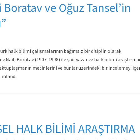
li Boratav ve Oğuz Tansel’in
ı”
k halk bilimi çalışmalarının bağımsız bir disiplin olarak
Naili Boratav (1907-1998) ile şair yazar ve halk bilimi araştırmac
ktuplaşmanın metinlerini ve bunlar üzerindeki bir incelemeyi içe
ayımlandı.
EL HALK BİLİMİ ARAŞTIRMA