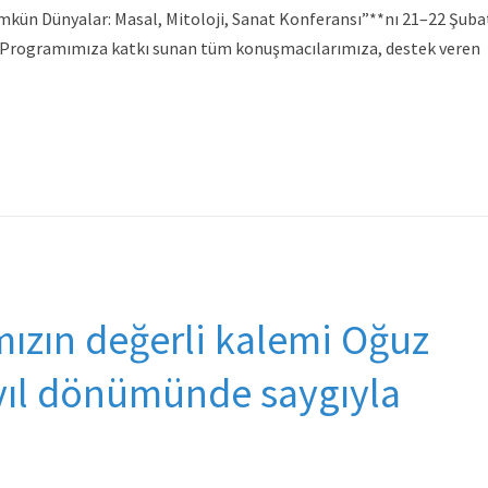
kün Dünyalar: Masal, Mitoloji, Sanat Konferansı”**nı 21–22 Şuba
k. Programımıza katkı sunan tüm konuşmacılarımıza, destek veren
ızın değerli kalemi Oğuz
yıl dönümünde saygıyla