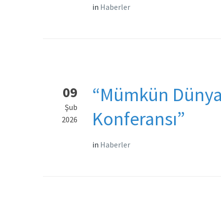
in
Haberler
“Mümkün Dünyala
09
Şub
Konferansı”
2026
in
Haberler