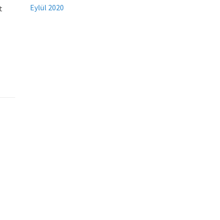
Eylül 2020
t