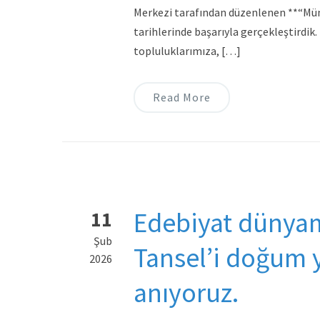
Merkezi tarafından düzenlenen **“Müm
tarihlerinde başarıyla gerçekleştirdi
topluluklarımıza, […]
Read More
Edebiyat dünyam
11
Şub
Tansel’i doğum 
2026
anıyoruz.