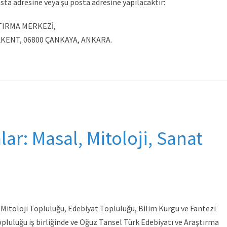
ta adresine veya şu posta adresine yapılacaktır:
TIRMA MERKEZİ,
İLKENT, 06800 ÇANKAYA, ANKARA.
r: Masal, Mitoloji, Sanat
 Mitoloji Topluluğu, Edebiyat Topluluğu, Bilim Kurgu ve Fantezi
opluluğu iş birliğinde ve Oğuz Tansel Türk Edebiyatı ve Araştırma