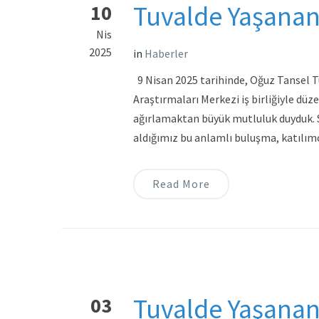
Tuvalde Yaşanan 
10
Nis
2025
in
Haberler
9 Nisan 2025 tarihinde, Oğuz Tansel T
Araştırmaları Merkezi iş birliğiyle düz
ağırlamaktan büyük mutluluk duyduk. Sana
aldığımız bu anlamlı buluşma, katılım
Read More
Tuvalde Yaşanan 
03