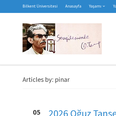
Bilkent Üniversitesi
Anasayfa
Yaşamı
Y
Articles by: pinar
2026 Oğuz Tanse
05