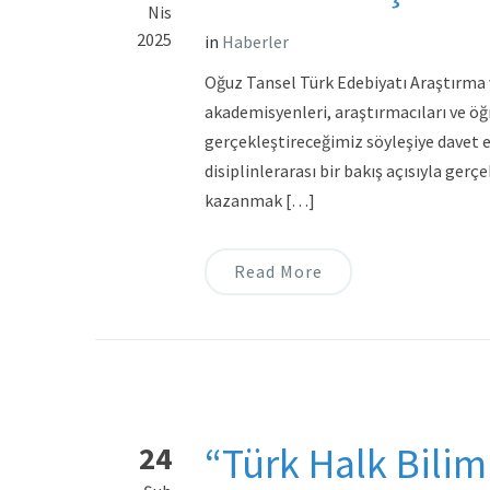
Nis
2025
in
Haberler
Oğuz Tansel Türk Edebiyatı Araştırma 
akademisyenleri, araştırmacıları ve öğre
gerçekleştireceğimiz söyleşiye davet e
disiplinlerarası bir bakış açısıyla gerç
kazanmak […]
Read More
“Türk Halk Bilim
24