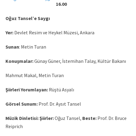
16.00
Oğuz Tansel’e Saygı
Yer:
Devlet Resim ve Heykel Müzesi, Ankara
Sunan
: Metin Turan
Konuşmalar:
Günay Güner, İstemihan Talay, Kültür Bakanı
Mahmut Makal, Metin Turan
Şiirleri Yorumlayan:
Rüştü Asyalı
Görsel Sunum:
Prof. Dr. Aysıt Tansel
Müzik Dinletisi: Şiirler:
Oğuz Tansel,
Beste:
Prof. Dr. Bruce
Reiprich