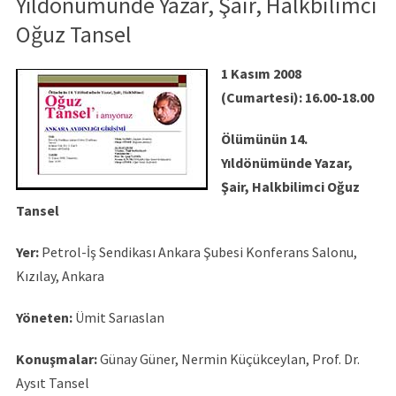
Yıldönümünde Yazar, Şair, Halkbilimci
Oğuz Tansel
1 Kasım 2008
(Cumartesi): 16.00-18.00
Ölümünün 14.
Yıldönümünde Yazar,
Şair, Halkbilimci Oğuz
Tansel
Yer:
Petrol-İş Sendikası Ankara Şubesi Konferans Salonu,
Kızılay, Ankara
Yöneten:
Ümit Sarıaslan
Konuşmalar:
Günay Güner, Nermin Küçükceylan, Prof. Dr.
Aysıt Tansel