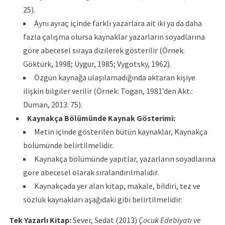
25).
Aynı ayraç içinde farklı yazarlara ait iki ya da daha
fazla çalışma olursa kaynaklar yazarların soyadlarına
göre abecesel sıraya dizilerek gösterilir (Örnek:
Göktürk, 1998; Uygur, 1985; Vygotsky, 1962).
Özgün kaynağa ulaşılamadığında aktaran kişiye
ilişkin bilgiler verilir (Örnek: Togan, 1981’den Akt.:
Duman, 2013: 75).
Kaynakça Bölümünde Kaynak Gösterimi:
Metin içinde gösterilen bütün kaynaklar, Kaynakça
bölümünde belirtilmelidir.
Kaynakça bölümünde yapıtlar, yazarların soyadlarına
göre abecesel olarak sıralandırılmalıdır.
Kaynakçada yer alan kitap, makale, bildiri, tez ve
sözlük kaynakları aşağıdaki gibi belirtilmelidir:
Tek Yazarlı Kitap:
Sever, Sedat (2013)
Çocuk Edebiyatı ve