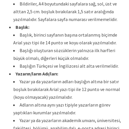
Bildiriler, A4 boyutundaki sayfalara sağ, sol, üst ve
alttan 2,5 cm. boşluk bırakılarak 1,5 satır aralığında
yazılmalıdır. Sayfalara sayfa numarası verilmemelidir.
Başlık:
Başlık, birinci sayfanın başına ortalanmış biçimde
Arial yazı tipi ile 14 punto ve koyu olarak yazılmalıdır.
Başlığı oluşturan sözcüklerin yalnızca ilk harfleri
büyük olmalı, diğerleri küçük olmalıdır.
Başlığın Türkçesi ve İngilizcesi alt alta verilmelidir.
Yazarın/ların Adı/ları:
Yazar ya da yazarların adları başlığın altına bir satır
boşluk bırakılarak Arial yazı tipi ile 12 punto ve normal
(koyu olmayacak) yazılmalıdır.
Adların altına aynı yazı tipiyle yazarların görev
yaptıkları kurumlar yazılmalıdır.
Yazar ya da yazarların akademik unvanı, üniversitesi,
fakültesi, bölümü, anabilim dalı, e-posta adresi birinci