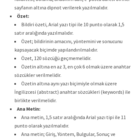
sayfanın altına dipnot verilerek yazılmalıdır.
Özet:
Bildiri özeti, Arial yazı tipi ile 10 punto olarak 1,5
satır aralığında yazılmalıdır.
Özet; bildirinin amacını, yöntemini ve sonucunu
kapsayacak biçimde yapılandırılmalıdır.
Özet, 120 sözcüğü geçmemelidir.
Özetin altına en az 3, en çok 6 olmak üzere anahtar
sözcükler verilmelidir.
Özetin altına aynı yazı biçimiyle olmak üzere
İngilizcesi (abstract) anahtar sözcükleri (keywords) ile
birlikte verilmelidir.
Ana Metin:
Ana metin, 1,5 satır aralığında Arial yazı tipi ile 11
punto olarak yazılmalıdır.
Ana metin; Giriş, Yöntem, Bulgular, Sonuç ve