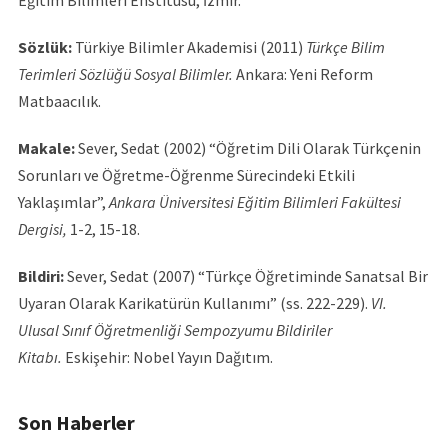
Eğitim Bilimleri Enstitüsü, İzmir.
Sözlük:
Türkiye Bilimler Akademisi (2011)
Türkçe Bilim
Terimleri Sözlüğü Sosyal Bilimler.
Ankara: Yeni Reform
Matbaacılık.
Makale:
Sever, Sedat (2002) “Öğretim Dili Olarak Türkçenin
Sorunları ve Öğretme-Öğrenme Sürecindeki Etkili
Yaklaşımlar”,
Ankara Üniversitesi Eğitim Bilimleri Fakültesi
Dergisi,
1-2, 15-18.
Bildiri:
Sever, Sedat (2007) “Türkçe Öğretiminde Sanatsal Bir
Uyaran Olarak Karikatürün Kullanımı” (ss. 222-229).
VI.
Ulusal Sınıf Öğretmenliği Sempozyumu Bildiriler
Kitabı.
Eskişehir: Nobel Yayın Dağıtım.
Son Haberler