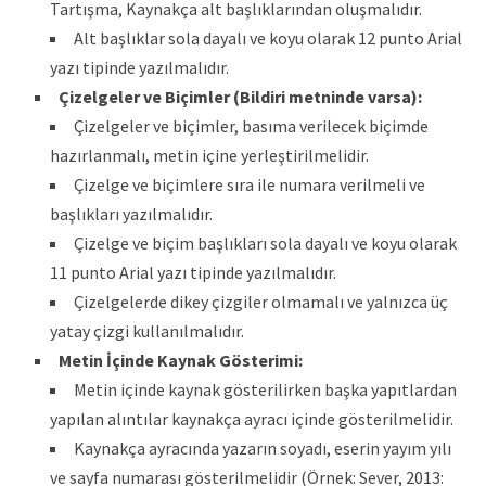
Tartışma, Kaynakça alt başlıklarından oluşmalıdır.
Alt başlıklar sola dayalı ve koyu olarak 12 punto Arial
yazı tipinde yazılmalıdır.
Çizelgeler ve Biçimler (Bildiri metninde varsa):
Çizelgeler ve biçimler, basıma verilecek biçimde
hazırlanmalı, metin içine yerleştirilmelidir.
Çizelge ve biçimlere sıra ile numara verilmeli ve
başlıkları yazılmalıdır.
Çizelge ve biçim başlıkları sola dayalı ve koyu olarak
11 punto Arial yazı tipinde yazılmalıdır.
Çizelgelerde dikey çizgiler olmamalı ve yalnızca üç
yatay çizgi kullanılmalıdır.
Metin İçinde Kaynak Gösterimi:
Metin içinde kaynak gösterilirken başka yapıtlardan
yapılan alıntılar kaynakça ayracı içinde gösterilmelidir.
Kaynakça ayracında yazarın soyadı, eserin yayım yılı
ve sayfa numarası gösterilmelidir (Örnek: Sever, 2013: